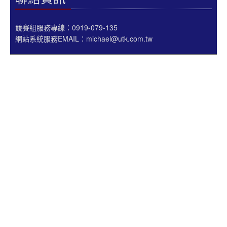
競賽組服務專線：0919-079-135
網站系統服務EMAIL：michael@utk.com.tw