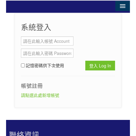
活動首頁
系統登入
HOME
簡介
INTRODUCTION
加價商品
記憶密碼供下次使用
PRODUCT
最新消息
帳號註冊
NEWS
請點選此處新增帳號
賽事資訊
INFORMATION
交通資訊
TRAFFIC INFORMATION
聯絡資訊